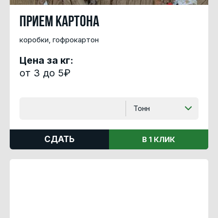
Прием картона
коробки, гофрокартон
Цена за кг:
от 3 до 5₽
Тонн
СДАТЬ
В 1 КЛИК