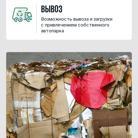
Вывоз
Возможность вывоза и загрузки
с привлечением собственного
автопарка