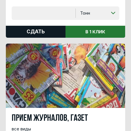
Тонн
СДАТЬ
В 1 КЛИК
Прием журналов, газет
все виды