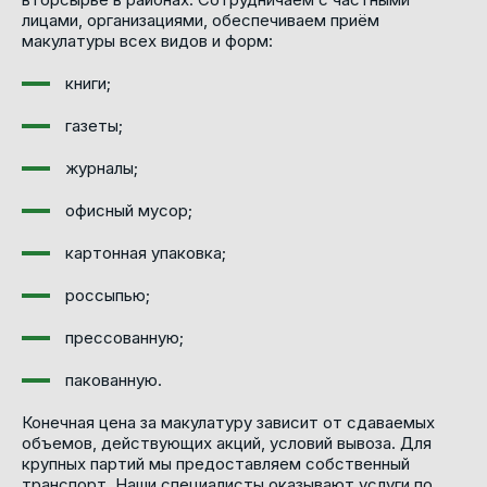
лицами, организациями, обеспечиваем приём
макулатуры всех видов и форм:
книги;
газеты;
журналы;
офисный мусор;
картонная упаковка;
россыпью;
прессованную;
пакованную.
Конечная цена за макулатуру зависит от сдаваемых
объемов, действующих акций, условий вывоза. Для
крупных партий мы предоставляем собственный
транспорт. Наши специалисты оказывают услуги по