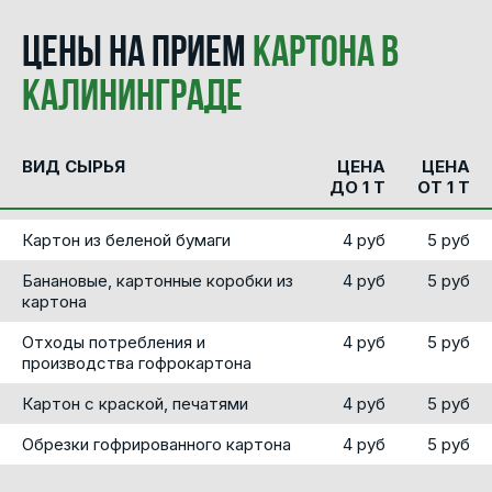
Цены на прием
картона в
Калининграде
ВИД СЫРЬЯ
ЦЕНА
ЦЕНА
ДО 1 Т
ОТ 1 Т
Картон из беленой бумаги
4 руб
5 руб
Банановые, картонные коробки из
4 руб
5 руб
картона
Отходы потребления и
4 руб
5 руб
производства гофрокартона
Картон с краской, печатями
4 руб
5 руб
Обрезки гофрированного картона
4 руб
5 руб