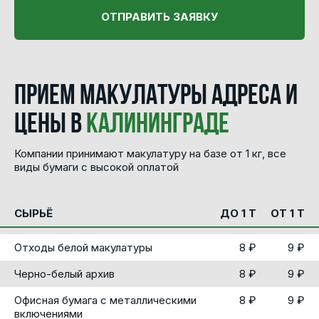
ОТПРАВИТЬ ЗАЯВКУ
Прием макулатуры адреса и
цены в
Калининграде
Компании принимают макулатуру на базе от 1 кг, все
виды бумаги с высокой оплатой
СЫРЬЁ
ДО 1 Т
ОТ 1 Т
Отходы белой макулатуры
8 ₽
9 ₽
Черно-белый архив
8 ₽
9 ₽
Офисная бумага с металлическими
8 ₽
9 ₽
включениями