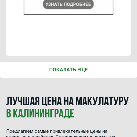
ПОКАЗАТЬ ЕЩЕ
Лучшая цена на макулатуру
в Калининграде
Предлагаем самые привлекательные цены на
вторсырье в районах. Сотрудничаем с частными