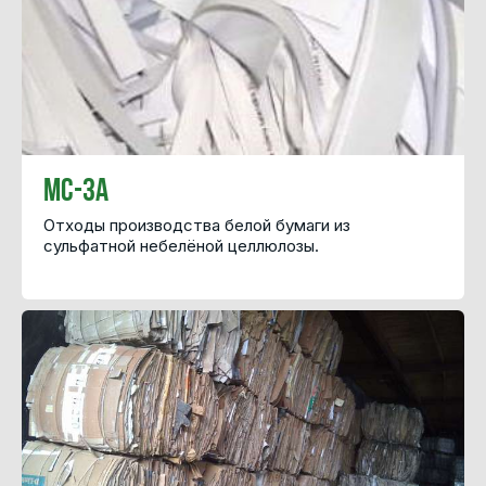
МС-3А
Отходы производства белой бумаги из
сульфатной небелёной целлюлозы.