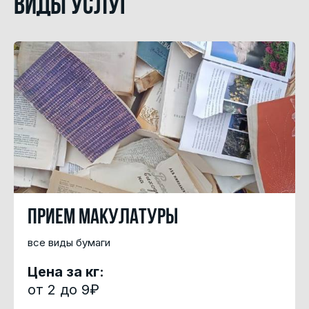
Виды услуг
Прием макулатуры
все виды бумаги
Цена за кг:
от 2 до 9₽