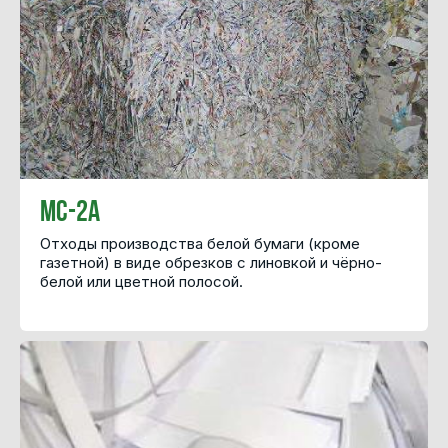
МС-2А
Отходы производства белой бумаги (кроме
газетной) в виде обрезков с линовкой и чёрно-
белой или цветной полосой.