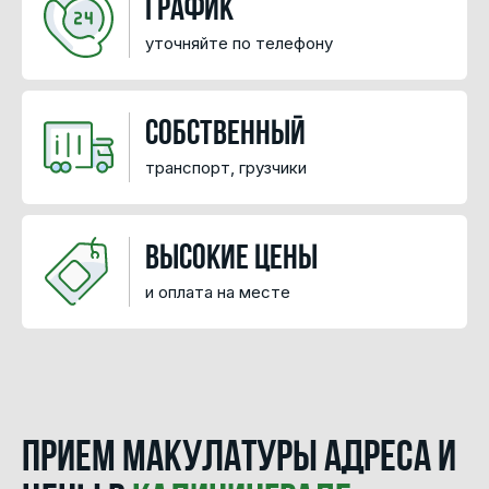
График
уточняйте по телефону
Собственный
транспорт, грузчики
высокие цены
и оплата на месте
Прием макулатуры адреса и