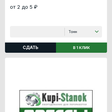
от 2 до 5 ₽
Тонн
СДАТЬ
В 1 КЛИК