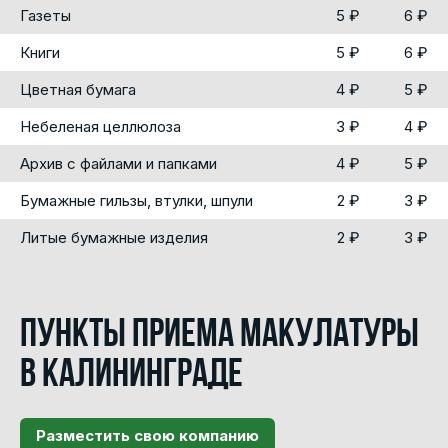
Газеты
5 ₽
6 ₽
Книги
5 ₽
6 ₽
Цветная бумага
4 ₽
5 ₽
Небеленая целлюлоза
3 ₽
4 ₽
Архив с файлами и папками
4 ₽
5 ₽
Бумажные гильзы, втулки, шпули
2 ₽
3 ₽
Литые бумажные изделия
2 ₽
3 ₽
Пункты приема макулатуры
в Калининграде
Разместить свою компанию