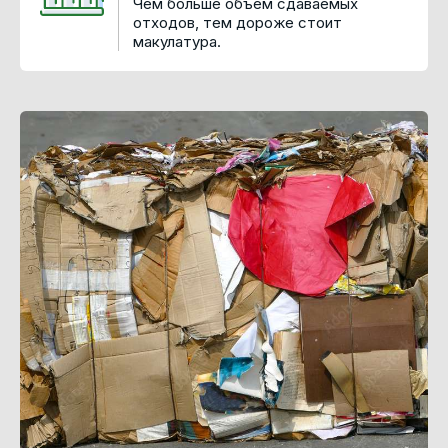
Чем больше объем сдаваемых
отходов, тем дороже стоит
макулатура.