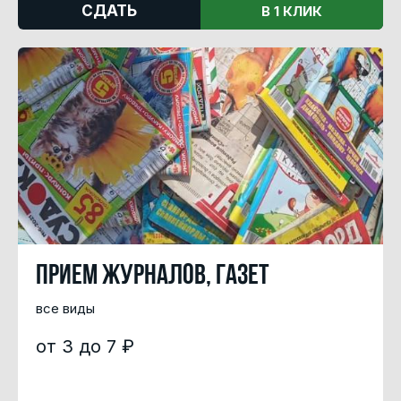
СДАТЬ
В 1 КЛИК
Прием журналов, газет
все виды
от 3 до 7 ₽