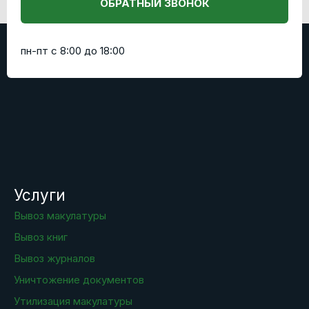
ОБРАТНЫЙ ЗВОНОК
пн-пт с 8:00 до 18:00
Услуги
Вывоз макулатуры
Вывоз книг
Вывоз журналов
Уничтожение документов
Утилизация макулатуры