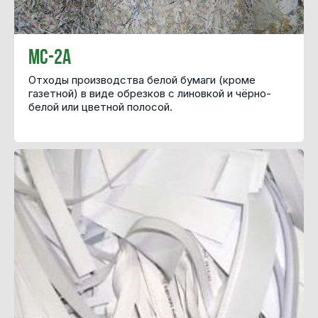
МС-2А
Отходы производства белой бумаги (кроме
газетной) в виде обрезков с линовкой и чёрно-
белой или цветной полосой.