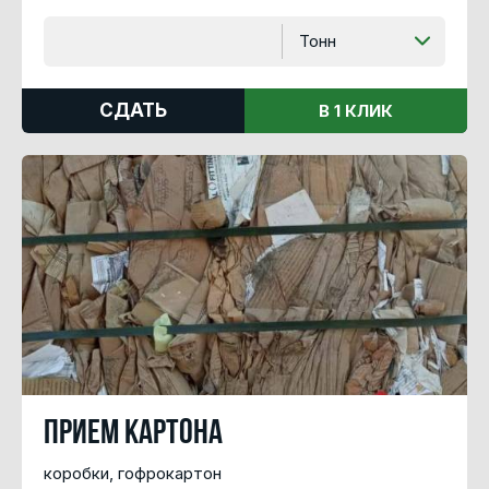
Тонн
СДАТЬ
В 1 КЛИК
Прием картона
коробки, гофрокартон